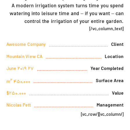
A modern irrigation system turns time you spend
watering into leisure time and – if you want – can
control the irrigation of your entire garden.
[/vc_column_text]
Awesome Company
Client
Mountain View CA
Location
27 June 2019
Year Completed
2
Surface Area
450,000 m
$250.000
Value
Nicolas Pett
Management
[/vc_column][/vc_row]