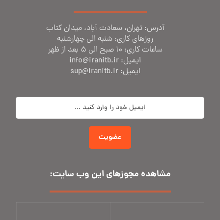
آدرس: تهران، سعادت آباد، میدان کتاب
روز‌های کاری: شنبه الی چهارشنبه
ساعات کاری: 10 صبح الی 5 بعد از ظهر
ایمیل: info@iranitb.ir
ایمیل: sup@iranitb.ir
عضویت
مشاهده مجوز‌های این وب سایت: