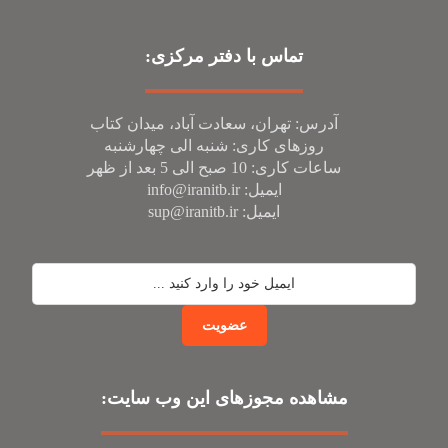
تماس با دفتر مرکزی:
آدرس: تهران، سعادت آباد، میدان کتاب
روز‌های کاری: شنبه الی چهارشنبه
ساعات کاری: 10 صبح الی 5 بعد از ظهر
ایمیل: info@iranitb.ir
ایمیل: sup@iranitb.ir
عضویت
مشاهده مجوز‌های این وب سایت: