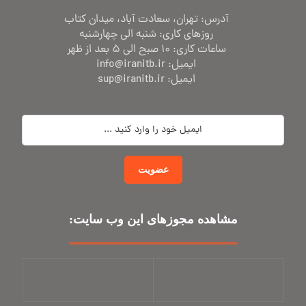
آدرس: تهران، سعادت آباد، میدان کتاب
روز‌های کاری: شنبه الی چهارشنبه
ساعات کاری: 10 صبح الی 5 بعد از ظهر
ایمیل: info@iranitb.ir
ایمیل: sup@iranitb.ir
عضویت
مشاهده مجوز‌های این وب سایت: