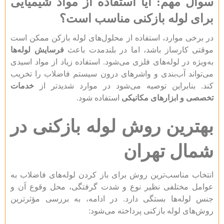
سوال مهم: آیا استفاده از مواد شیمیایی
برای لوله بازکنی مناسب است؟
در برخی موارد، استفاده از محلول‌های لوله بازکن ممکن است
موقتی کارساز باشد، اما در بلندمدت باعث
فرسایش لوله‌ها
به‌ویژه در لوله‌های فلزی می‌شود. استفاده زیاد از مواد اسیدی
می‌تواند آب‌بندی و واشرهای درون سیستم فاضلاب را تخریب
کند. بنابراین توصیه می‌شود در موارد شدیدتر از
خدمات
تخصصی و ابزارهای مکانیکی
استفاده شود.
بهترین روش لوله بازکنی در
شمال تهران
انتخاب مناسب‌ترین روش برای باز کردن لوله‌های فاضلاب به
عوامل مختلفی نظیر نوع و شدت گرفتگی، محل وقوع آن و
جنس لوله‌ها بستگی دارد. در ادامه، به بررسی مؤثرترین
روش‌های لوله بازکنی پرداخته می‌شود: