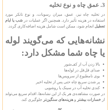
3. عمق چاه و نوع تخلیه
در تخلیه چاه نیز، عمق، میزان رسوبات، و نوع تانکر مورد
استفاده در هزینه تأثیر دارد. همچنین اگر عملیات در
شب یا ایام
تعطیل
انجام شود، ممکن است شامل هزینه اضافه‌کاری گردد.
نشانه‌هایی که می‌گویند لوله
یا چاه شما مشکل دارد:
بالا زدن آب از کف‌شور
صدای قل‌قل در لوله‌ها
بوی نامطبوع از سرویس‌ها
پر شدن سریع چاه حتی پس از تخلیه اخیر
کندی تخلیه آب در سینک یا روشویی
در صورت مشاهده‌ی هر یک از این نشانه‌ها، اقدام سریع می‌تواند
از
خسارات بیشتر
و
هزینه‌های سنگین‌تر
جلوگیری کند.