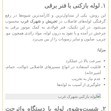
۱.
لوله بازکنی با فنر برقی
این روش، یکی از متداول‌ترین و کارآمدترین شیوه‌ها در رفع
گرفتگی لوله‌های فاضلاب در
تجریش
و
شهرک غرب
محسوب
می‌شود. در این تکنیک، فنر فولادی به کمک موتور برقی به
چرخش در آمده و با نفوذ به درون لوله، مواد زائدی همچون مو،
چربی، صابون و سایر رسوبات را از بین می‌برد.
مزایا:
سرعت بالا در عملکرد
قابلیت استفاده در انواع مسیرهای فاضلابی (توالت، حمام،
آشپزخانه)
عدم نیاز به تخریب
جلوگیری از آسیب به لوله‌ها
۲.
شست‌وشوی لوله با دستگاه واترجت