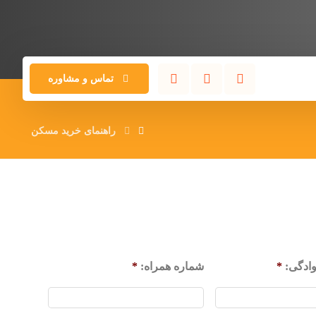
تماس و مشاوره
راهنمای خرید مسکن
وادگی:
*
شماره همراه:
*