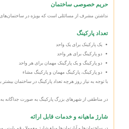
حریم خصوصی ساختمان
نداشتن مشرف از مسائئلی است که بویژه در ساختمان‌های م
تعداد پارکینگ
یک پارکینک برای یک واحد
دو پارکینگ برای هر واحد
دو پارکینگ و یک پارگینک مهمان برای هر واحد
دو پارکینگ، پارکینگ مهمان و پارکینگ مشاء
با توجه به نیاز روز هرچه تعداد پارکینگ در ساختمان بیشتر ب
در مناطقی از شهر‌های بزرگ پارکینگ به صورت جداگانه به روش می‌رسد. قیمت این پارکینگ‎‌ها
شارژ ماهیانه و خدمات قابل ارائه
در ساختمان‌ها و آپارتمان‌ها مبلغ شارژ معمولا رقم پایین