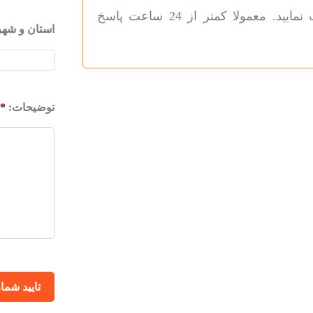
دارید؟ درخواست خود را از طریق این فرم ثبت نمایید. معمولا کمتر از 24 ساعت پاسخ
استان و شهر
توضیحات:
*