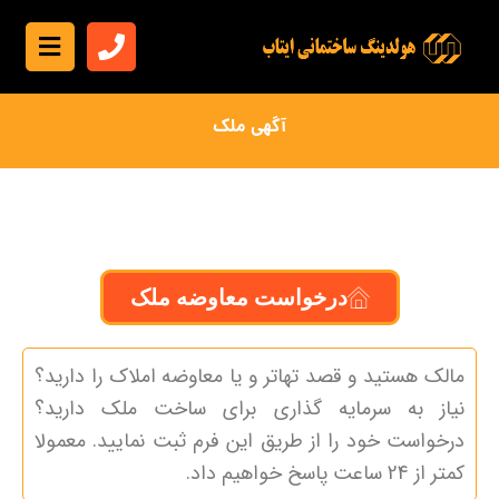
آگهی ملک
درخواست معاوضه ملک
مالک هستید و قصد تهاتر و یا معاوضه املاک را دارید؟
نیاز به سرمایه گذاری برای ساخت ملک دارید؟
درخواست خود را از طریق این فرم ثبت نمایید. معمولا
کمتر از 24 ساعت پاسخ خواهیم داد.